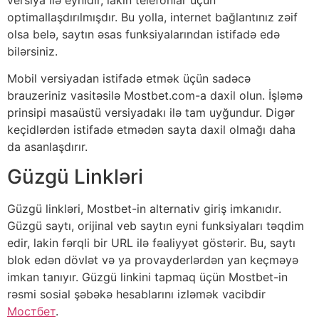
optimallaşdırılmışdır. Bu yolla, internet bağlantınız zəif
olsa belə, saytın əsas funksiyalarından istifadə edə
bilərsiniz.
Mobil versiyadan istifadə etmək üçün sadəcə
brauzeriniz vasitəsilə Mostbet.com-a daxil olun. İşləmə
prinsipi masaüstü versiyadakı ilə tam uyğundur. Digər
keçidlərdən istifadə etmədən sayta daxil olmağı daha
da asanlaşdırır.
Güzgü Linkləri
Güzgü linkləri, Mostbet-in alternativ giriş imkanıdır.
Güzgü saytı, orijinal veb saytın eyni funksiyaları təqdim
edir, lakin fərqli bir URL ilə fəaliyyət göstərir. Bu, saytı
blok edən dövlət və ya provayderlərdən yan keçməyə
imkan tanıyır. Güzgü linkini tapmaq üçün Mostbet-in
rəsmi sosial şəbəkə hesablarını izləmək vacibdir
Мостбет
.