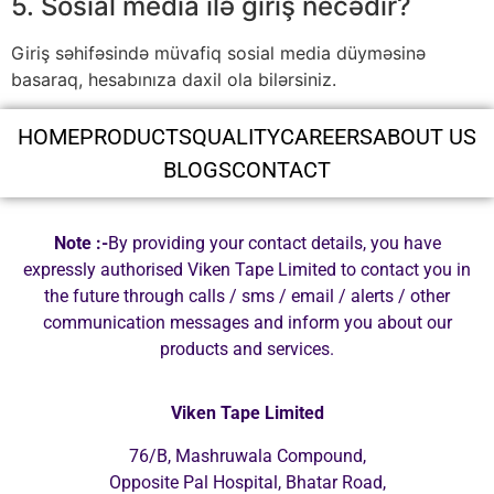
5. Sosial media ilə giriş necədir?
Giriş səhifəsində müvafiq sosial media düyməsinə
basaraq, hesabınıza daxil ola bilərsiniz.
HOME
PRODUCTS
QUALITY
CAREERS
ABOUT US
BLOGS
CONTACT
Note :-
By providing your contact details, you have
expressly authorised Viken Tape Limited to contact you in
the future through calls / sms / email / alerts / other
communication messages and inform you about our
products and services.
Viken Tape Limited
76/B, Mashruwala Compound,
Opposite Pal Hospital, Bhatar Road,