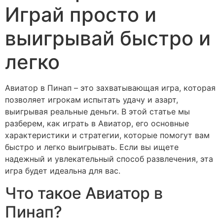
Играй просто и
выигрывай быстро и
легко
Авиатор в Пинап – это захватывающая игра, которая
позволяет игрокам испытать удачу и азарт,
выигрывая реальные деньги. В этой статье мы
разберем, как играть в Авиатор, его основные
характеристики и стратегии, которые помогут вам
быстро и легко выигрывать. Если вы ищете
надежный и увлекательный способ развлечения, эта
игра будет идеальна для вас.
Что такое Авиатор в
Пинап?