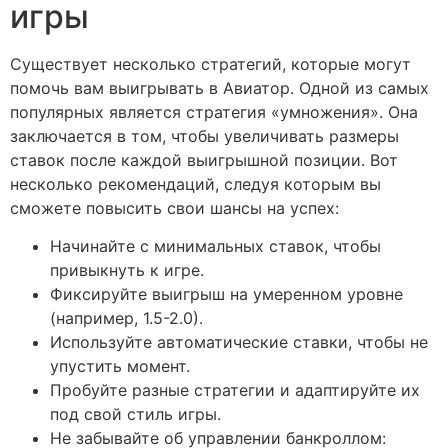
игры
Существует несколько стратегий, которые могут
помочь вам выигрывать в Авиатор. Одной из самых
популярных является стратегия «умножения». Она
заключается в том, чтобы увеличивать размеры
ставок после каждой выигрышной позиции. Вот
несколько рекомендаций, следуя которым вы
сможете повысить свои шансы на успех:
Начинайте с минимальных ставок, чтобы
привыкнуть к игре.
Фиксируйте выигрыш на умеренном уровне
(например, 1.5-2.0).
Используйте автоматические ставки, чтобы не
упустить момент.
Пробуйте разные стратегии и адаптируйте их
под свой стиль игры.
Не забывайте об управлении банкроллом: