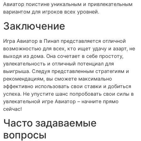
Авиатор поистине уникальным и привлекательным
вариантом для игроков всех уровней.
Заключение
Игра Авиатор в Пинап представляется отличной
возможностью для всех, кто ищет удачу и азарт, не
выходя из дома. Она сочетает в себе простоту,
увлекательность и отличный потенциал для
выигрыша. Следуя представленным стратегиям и
рекомендациям, вы сможете максимально
эффективно использовать свои ставки и добиться
успеха. Не упустите шанс попробовать свои силы в
увлекательной игре Авиатор – начните прямо
сейчас!
Часто задаваемые
вопросы